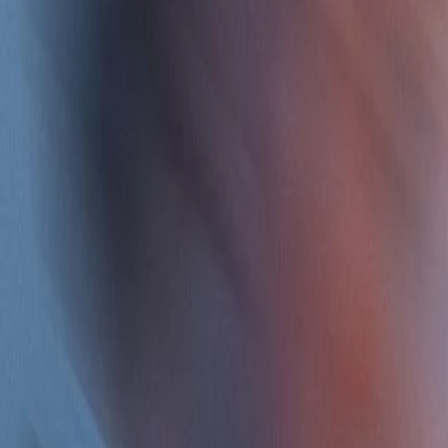
Lingua facile
IT
IT
Pagina iniziale