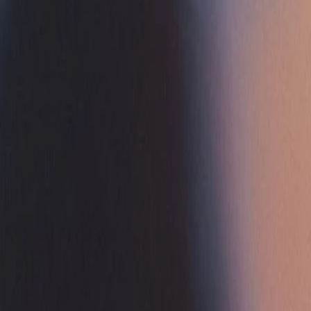
Trova aiuto e supporto
Menu
Menu