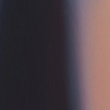
Trova aiuto e supporto
Menu
Menu